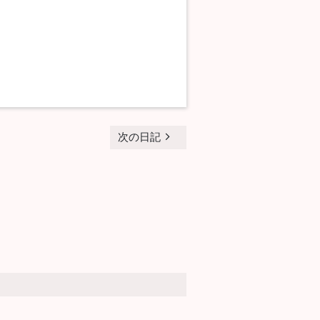
navigate_next
次の日記