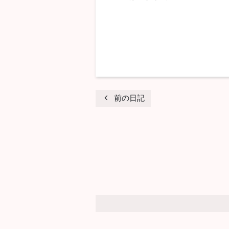
chevron_left
前の日記