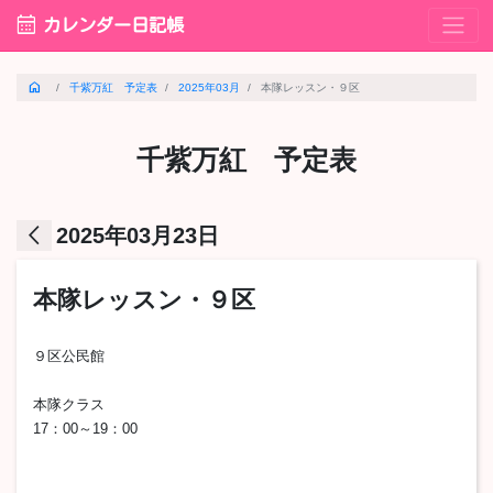
calendar_month
カレンダー日記帳
home
千紫万紅 予定表
2025年03月
本隊レッスン・９区
千紫万紅 予定表
arrow_back_ios
2025年03月23日
本隊レッスン・９区
９区公民館
本隊クラス
17：00～19：00