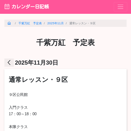
calendar_month
カレンダー日記帳
home
千紫万紅 予定表
2025年11月
通常レッスン・９区
千紫万紅 予定表
arrow_back_ios
2025年11月30日
通常レッスン・９区
９区公民館
入門クラス
17：00～18：00
本隊クラス