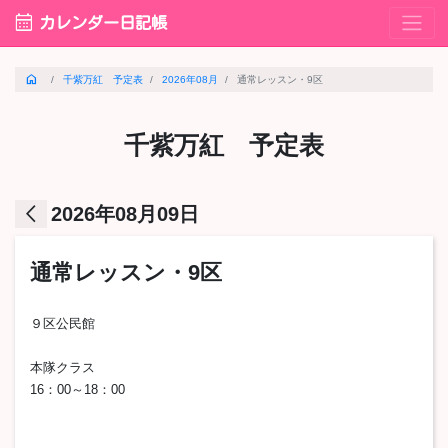
calendar_month
カレンダー日記帳
home
千紫万紅 予定表
2026年08月
通常レッスン・9区
千紫万紅 予定表
arrow_back_ios
2026年08月09日
通常レッスン・9区
９区公民館
本隊クラス
16：00～18：00