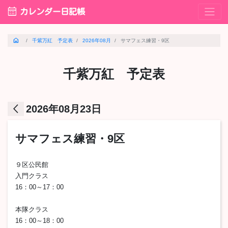
calendar_month
カレンダー日記帳
home
千紫万紅 予定表
2026年08月
サマフェス練習・9区
千紫万紅 予定表
arrow_back_ios
2026年08月23日
サマフェス練習・9区
９区公民館
入門クラス
16：00～17：00
本隊クラス
16：00～18：00