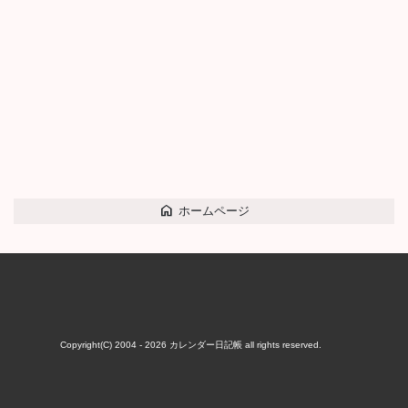
home
ホームページ
Copyright(C) 2004 - 2026
カレンダー日記帳
all rights reserved.